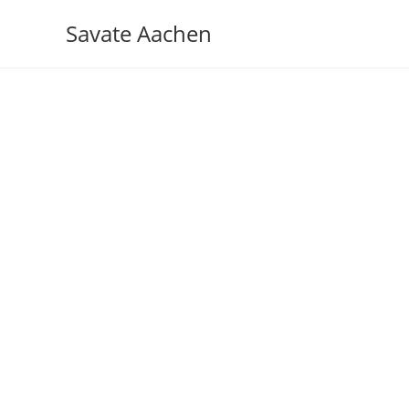
Zum
Savate Aachen
Inhalt
springen